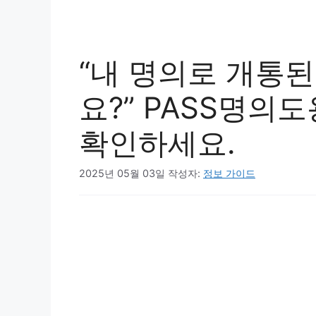
“내 명의로 개통된
요?” PASS명의
확인하세요.
2025년 05월 03일
작성자:
정보 가이드