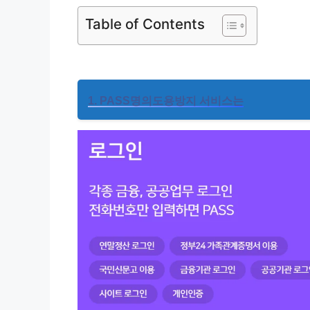
Table of Contents
1. PASS명의도용방지 서비스는