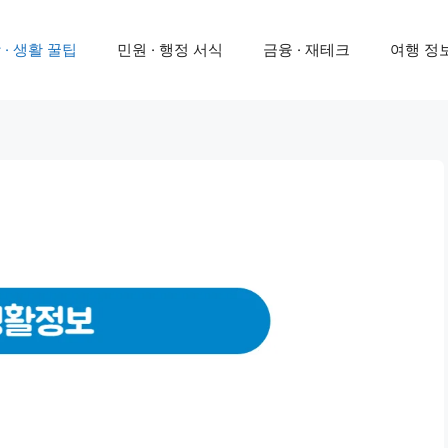
 · 생활 꿀팁
민원 · 행정 서식
금융 · 재테크
여행 정보