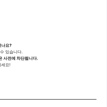
셨나요?
수 있습니다.
은 사전에 차단됩니다.
키세요!
S앱 설치하기👉