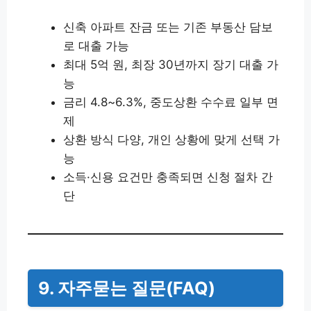
신축 아파트 잔금 또는 기존 부동산 담보
로 대출 가능
최대 5억 원, 최장 30년까지 장기 대출 가
능
금리 4.8~6.3%, 중도상환 수수료 일부 면
제
상환 방식 다양, 개인 상황에 맞게 선택 가
능
소득·신용 요건만 충족되면 신청 절차 간
단
9. 자주묻는 질문(FAQ)