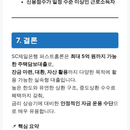
신용점수가 일정 수준 이상인 근로소득자
7. 결론
SC제일은행 퍼스트홈론은
최대 5억 원까지 가능
한 주택담보대출
로,
잔금 마련, 대환, 자산 활용
까지 다양한 목적에 활
용 가능한 실속형 대출입니다.
높은 한도와 유연한 상환 구조, 중도상환 수수료
혜택까지 갖춰,
금리 상승기에 대비한
안정적인 자금 운용 수단
으
로 매우 유용합니다.
📌
핵심 요약