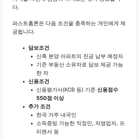
다.
퍼스트홈론은 다음 조건을 충족하는 개인에게 제
공됩니다.
담보조건
신축 분양 아파트의 잔금 납부 예정자
기존 부동산 소유자로 담보 제공 가능
한 자
신용조건
신용평가사(KCB 등) 기준
신용점수
550점 이상
추가 조건
한국 거주 내국인
소득증빙 가능한 직장인, 자영업자, 프
리랜서 등