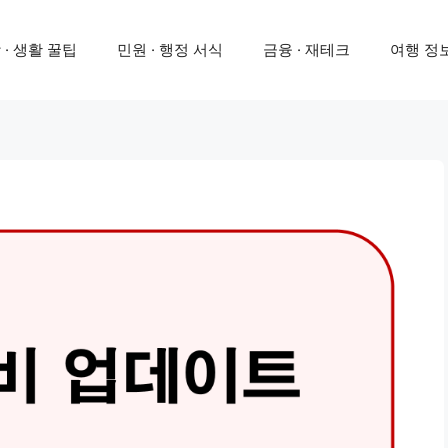
 · 생활 꿀팁
민원 · 행정 서식
금융 · 재테크
여행 정보