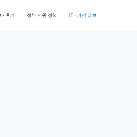
 · 후기
정부 지원 정책
IT · 가전 정보