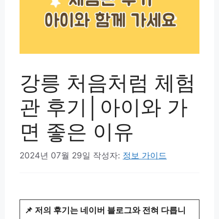
강릉 처음처럼 체험
관 후기│아이와 가
면 좋은 이유
2024년 07월 29일
작성자:
정보 가이드
📌 저의 후기는 네이버 블로그와 전혀 다릅니