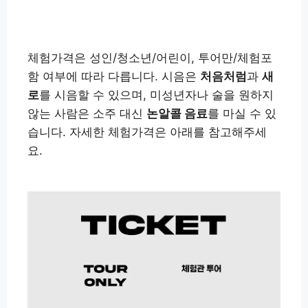
처음처럼 체험관 상세정보 확인하기
체험가격은 성인/청소년/어린이, 투어만/체험포
함 여부에 따라 다릅니다. 시음은
처음처럼
과
새
로
를 시음할 수 있으며, 미성년자나 술을 원하지
않는 사람은 소주 대신
논알콜 음료
를 마실 수 있
습니다. 자세한 체험가격은 아래를 참고해주세
요.