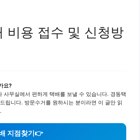
 비용 접수 및 신청방
가요?
 사무실에서 편하게 택배를 보낼 수 있습니다. 경동택
드립니다. 방문수거를 원하시는 분이라면 이 글만 읽
.
배 지점찾기👉