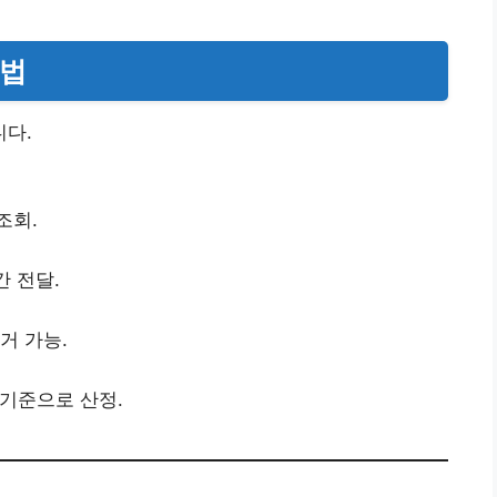
방법
다.
조회.
간 전달.
거 가능.
 기준으로 산정.