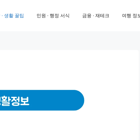
 · 생활 꿀팁
민원 · 행정 서식
금융 · 재테크
여행 정보