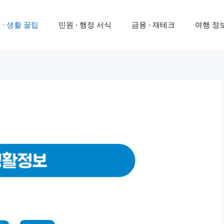
 · 생활 꿀팁
민원 · 행정 서식
금융 · 재테크
여행 정보