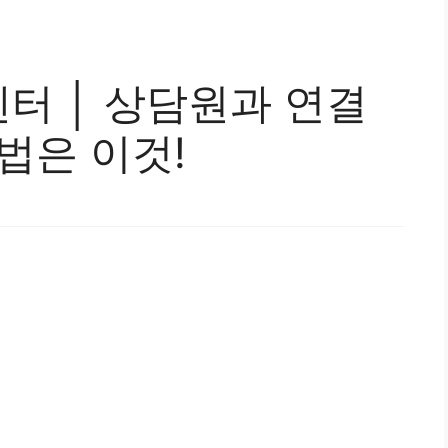
터 │ 상담원과 연결
법은 이것!