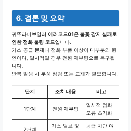
6. 결론 및 요약
귀뚜라미보일러
에러코드01은 불꽃 감지 실패로
인한 점화 불량 코드
입니다.
가스 공급 문제나 점화 부품 이상이 대부분의 원
인이며, 일시적일 경우 전원 재부팅으로 복구됩
니다.
반복 발생 시 부품 점검 또는 교체가 필요합니다.
단계
조치 내용
비고
일시적 점화
1단계
전원 재부팅
오류 초기화
가스 밸브 및
공급 차단 여
2단계