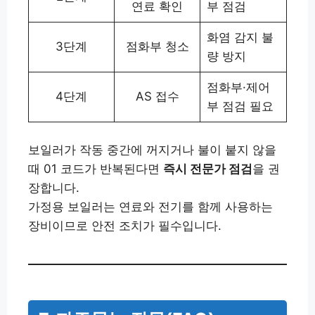
연료 확인
부 점검
화염 감지 불
3단계
점화부 청소
량 방지
점화부·제어
4단계
AS 접수
부 점검 필요
보일러가 작동 중간에 꺼지거나 불이 붙지 않을
때 01 코드가 반복된다면
즉시 전문가 점검
을 권
장합니다.
가정용 보일러는 연료와 전기를 함께 사용하는
장비이므로 안전 조치가 필수입니다.