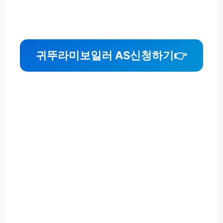
귀뚜라미보일러 AS신청하기
👉