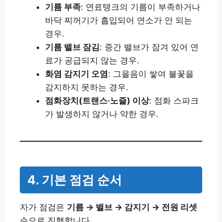
기름 부족
: 연료탱크의 기름이 부족하거나
바닥 찌꺼기가 흡입되어 연소가 안 되는
경우.
기름 밸브 잠김
: 중간 밸브가 잠겨 있어 연
료가 공급되지 않는 경우.
화염 감지기 오염
: 그을음이 쌓여 불꽃을
감지하지 못하는 경우.
점화장치(트랜스·노즐) 이상
: 점화 스파크
가 발생하지 않거나 약한 경우.
4. 기본 점검 순서
자가 점검은
기름 → 밸브 → 감지기 → 전원 리셋
순으로 진행합니다.