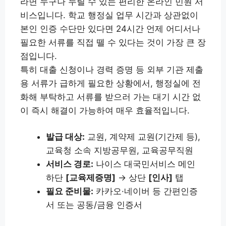
라면 누구나 누릴 수 있는 편리한 온라인 민원 서
비스입니다. 학교 행정실 업무 시간과 상관없이
본인 인증 수단만 있다면 24시간 언제 어디서나
필요한 서류를 직접 뗄 수 있다는 것이 가장 큰 장
점입니다.
특히 대출 신청이나 경력 증명 등 외부 기관 제출
용 서류가 급하게 필요한 상황에서, 행정실에 전
화해 부탁하고 서류를 받으러 가는 대기 시간 없
이 즉시 해결이 가능하여 매우 효율적입니다.
발급 대상:
교원, 계약제 교원(기간제 등),
교육청 소속 지방공무원, 교육공무직원
서비스 경로:
나이스 대국민서비스 메인
하단
[교육제증명]
→ 상단
[인사]
탭
필요 준비물:
카카오·네이버 등 간편인증
서 또는 공동/금융 인증서