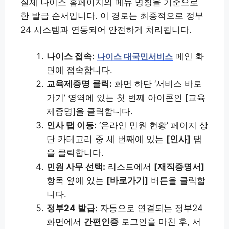
실제 나이스 홈페이지의 메뉴 명칭을 기준으로
한 발급 순서입니다. 이 경로는 최종적으로 정부
24 시스템과 연동되어 안전하게 처리됩니다.
나이스 접속:
메인 화
나이스 대국민서비스
면에 접속합니다.
교육제증명 클릭:
화면 하단 ‘서비스 바로
가기’ 영역에 있는 첫 번째 아이콘인 [교육
제증명]을 클릭합니다.
인사 탭 이동:
‘온라인 민원 현황’ 페이지 상
단 카테고리 중 세 번째에 있는
[인사]
탭
을 클릭합니다.
민원 사무 선택:
리스트에서
[재직증명서]
항목 옆에 있는
[바로가기]
버튼을 클릭합
니다.
정부24 발급:
자동으로 연결되는 정부24
화면에서
간편인증
로그인을 마친 후, 서