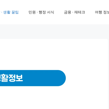
 · 생활 꿀팁
민원 · 행정 서식
금융 · 재테크
여행 정보