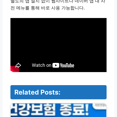
별도의 앱 설치 없이 웹사이트나 네이버 앱 내 사
전 메뉴를 통해 바로 사용 가능합니다.
Related Posts:
건
강
보
험
2