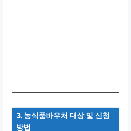
3. 농식품바우처 대상 및 신청
방법