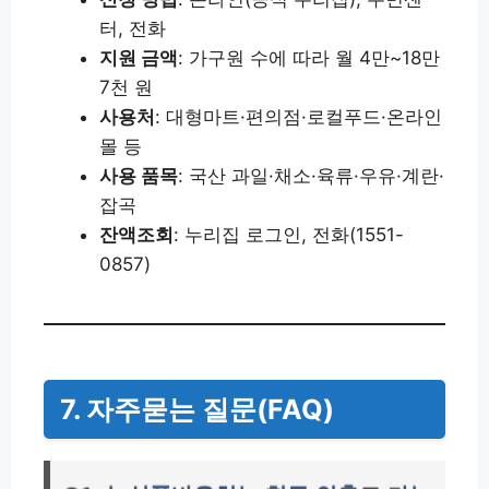
터, 전화
지원 금액
: 가구원 수에 따라 월 4만~18만
7천 원
사용처
: 대형마트·편의점·로컬푸드·온라인
몰 등
사용 품목
: 국산 과일·채소·육류·우유·계란·
잡곡
잔액조회
: 누리집 로그인, 전화(1551-
0857)
7. 자주묻는 질문(FAQ)