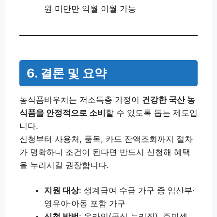
원 미만만 익월 이월 가능
6. 결론 및 요약
농식품바우처는 저소득층 가정이
건강한 국산 농
식품을 안정적으로 소비
할 수 있도록 돕는 제도입
니다.
신청부터 사용처, 품목, 카드 잔액조회까지 절차
가 명확하니 조건이 된다면 반드시 신청해 혜택
을 누리시길 권장합니다.
지원 대상
: 생계급여 수급 가구 중 임산부·
영유아·아동 포함 가구
신청 방법
: 온라인(공식 누리집), 주민센