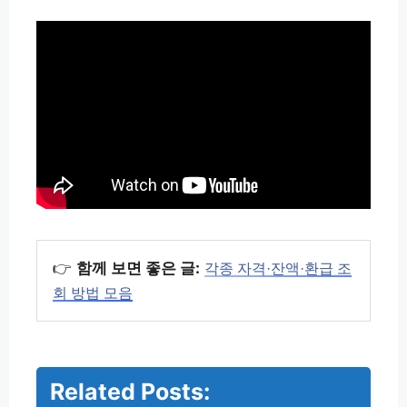
👉
함께 보면 좋은 글:
각종 자격·잔액·환급 조
회 방법 모음
Related Posts:
서