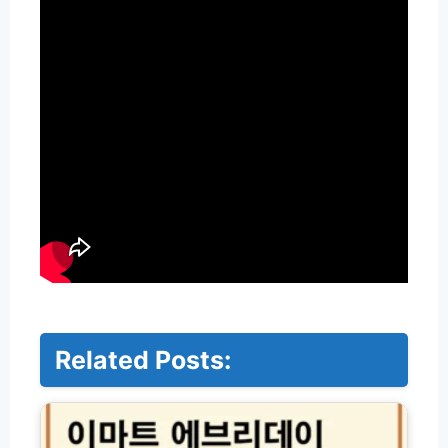
Related Posts:
이
마
트
에