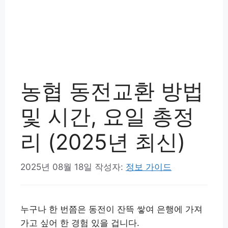
농협 동전교환 방법
및 시간, 요일 총정
리 (2025년 최신)
2025년 08월 18일
작성자:
정보 가이드
누구나 한 번쯤은 동전이 잔뜩 쌓여 은행에 가져
가고 싶어 한 경험 있을 겁니다.