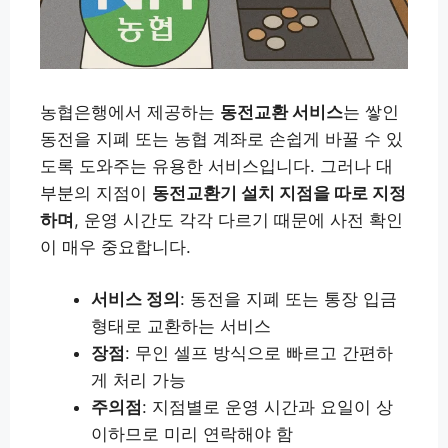
농협은행에서 제공하는
동전교환 서비스
는 쌓인
동전을 지폐 또는 농협 계좌로 손쉽게 바꿀 수 있
도록 도와주는 유용한 서비스입니다. 그러나 대
부분의 지점이
동전교환기 설치 지점을 따로 지정
하며
, 운영 시간도 각각 다르기 때문에 사전 확인
이 매우 중요합니다.
서비스 정의
: 동전을 지폐 또는 통장 입금
형태로 교환하는 서비스
장점
: 무인 셀프 방식으로 빠르고 간편하
게 처리 가능
주의점
: 지점별로 운영 시간과 요일이 상
이하므로 미리 연락해야 함