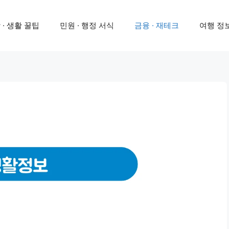
 · 생활 꿀팁
민원 · 행정 서식
금융 · 재테크
여행 정보