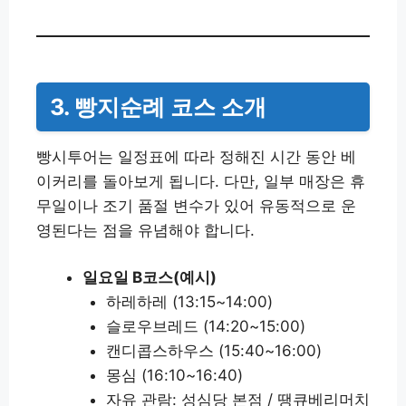
3. 빵지순례 코스 소개
빵시투어는 일정표에 따라 정해진 시간 동안 베
이커리를 돌아보게 됩니다. 다만, 일부 매장은 휴
무일이나 조기 품절 변수가 있어 유동적으로 운
영된다는 점을 유념해야 합니다.
일요일 B코스(예시)
하레하레 (13:15~14:00)
슬로우브레드 (14:20~15:00)
캔디콥스하우스 (15:40~16:00)
몽심 (16:10~16:40)
자유 관람: 성심당 본점 / 땡큐베리머치