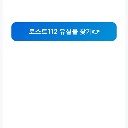
로스트112 유실물 찾기👉