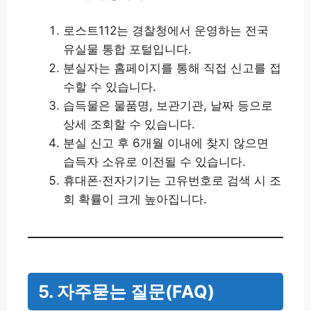
로스트112는 경찰청에서 운영하는 전국
유실물 통합 포털입니다.
분실자는 홈페이지를 통해 직접 신고를 접
수할 수 있습니다.
습득물은 물품명, 보관기관, 날짜 등으로
상세 조회할 수 있습니다.
분실 신고 후 6개월 이내에 찾지 않으면
습득자 소유로 이전될 수 있습니다.
휴대폰·전자기기는 고유번호로 검색 시 조
회 확률이 크게 높아집니다.
5. 자주묻는 질문(FAQ)