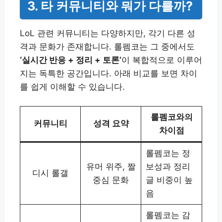
3. 타 커뮤니티와 뭐가 다를까?
LoL 관련 커뮤니티는 다양하지만, 각기 다른 성
격과 문화가 존재합니다. 롤펨코는 그 중에서도
‘실시간 반응 + 정리 + 토론’
이 복합적으로 이루어
지는 독특한 공간입니다. 아래 비교를 보면 차이
를 쉽게 이해할 수 있습니다.
롤펨코와의
커뮤니티
성격 요약
차이점
롤펨코는 정
유머 위주, 짤
보성과 정리
디시 롤갤
중심 문화
글 비중이 높
음
롤펨코는 감