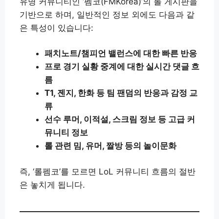
유명 커뮤니티인 ‘펨코(FMKorea)’의 롤 게시판을
기반으로 하며, 일반적인 정보 외에도 다음과 같
은 특성이 있습니다:
패치노트/챔피언 밸런스에 대한 빠른 반응
프로 경기 실황 중계에 대한 실시간 댓글 흐
름
T1, 젠지, 한화 등 팀 팬덤의 반응과 감정 교
류
선수 루머, 이적설, 스크림 정보 등 고급 커
뮤니티 정보
롤 관련 밈, 유머, 짤방 등의 놀이문화
즉, ‘롤펨코’를 모르면 LoL 커뮤니티 흐름의 절반
은 놓치게 됩니다.