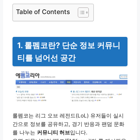
Table of Contents
1. 롤펨코란? 단순 정보 커뮤니
티를 넘어선 공간
롤펨코는 리그 오브 레전드(LoL) 유저들이 실시
간으로 정보를 공유하고, 경기 반응과 팬덤 문화
를 나누는
커뮤니티 허브
입니다.