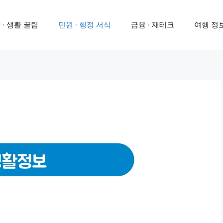
 · 생활 꿀팁
민원 · 행정 서식
금융 · 재테크
여행 정보