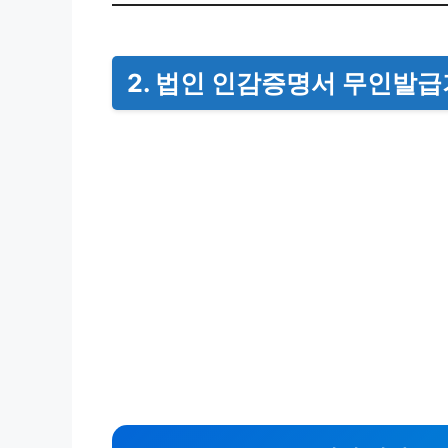
2. 법인 인감증명서 무인발