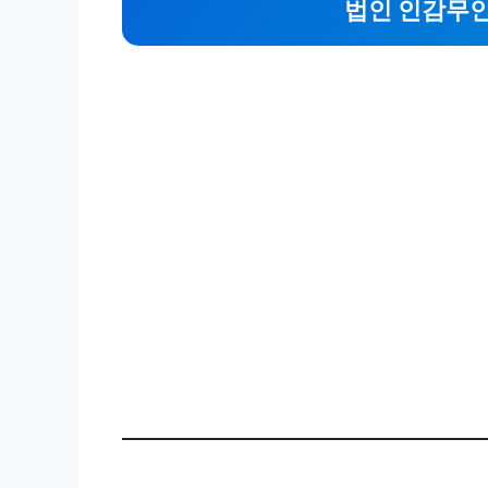
법인 인감무인