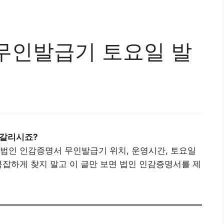
무인발급기 토요일 발
헷갈리시죠?
법인 인감증명서 무인발급기 위치, 운영시간, 토요일
복잡하게 찾지 말고 이 글만 보면 법인 인감증명서를 제