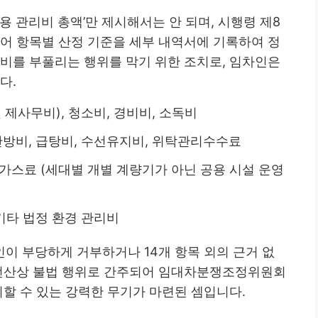
용 관리비 총액’만 제시해서는 안 되며, 시행령 제8
어 항목별 산정 기준을 세부 내역서에 기록하여 정
리비를 부풀리는 행위를 막기 위한 조치로, 임차인은
다.
 제사무비), 청소비, 경비비, 소독비
 난방비, 급탕비, 수선유지비, 위탁관리수수료
, 가스료 (세대별 개별 계량기가 아닌 공용 시설 운영
 기타 법정 환경 관리비
이 부당하게 거부하거나 14개 항목 외의 근거 없
 전산상 불법 행위로 간주되어 임대차분쟁조정위원회
기할 수 있는 강력한 무기가 마련된 셈입니다.