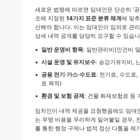
새로운 법령에 따르면 임대인은 단순히 ‘공
조에 지정된
14가지 표준 분류 체계
에 맞추
산해야 합니다. 이는 임대인이 임의로 관
상세 내역 공개를 당당히 요구할 수 있습니
일반 운영비 항목
: 일반관리비(인건비 및
시설 운영 및 유지보수
: 승강기유지비,
공용 전기·가스·수도료
: 전기료, 수도료
료 목적)
환경 및 보험 공제
: 건물 화재보험료 등
임차인이 내역 제공을 요청했음에도 임대인
는 무명 비용을 무리하게 밀어붙일 경우,
를 통한 행정 구제나 법적 정산 다툼을 제