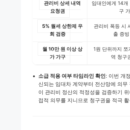
관리비 상세 내역
임대인에게 14개
요청권
구 
5% 월세 상한제 우
관리비 폭등 시 
회 검증
출 증빙
월 10만 원 이상 상
1원 단위까지 쪼
가 가구
역 청구
소급 적용 여부 타임라인 확인
: 이번 개
신되는 임대차 계약부터 전산망에 의무 
이 관리비 정산의 적정성을 검증하기 위
접적 의무를 지니므로 청구권을 적극 