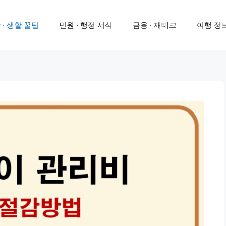
 · 생활 꿀팁
민원 · 행정 서식
금융 · 재테크
여행 정보