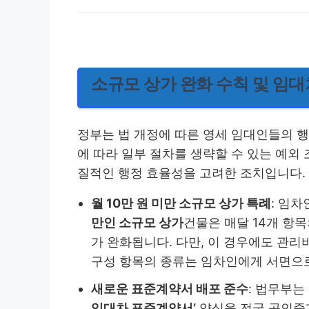
소규모 상가 완화 수칙 및 임
정부는 법 개정에 따른 영세 임대인들의 행
에 따라 일부 절차를 생략할 수 있는 예외
질적인 행정 효율성을 고려한 조치입니다.
월 10만 원 미만 소규모 상가 특례
: 임
만인 소규모 상가
건물은 매달 14개 항
가 완화됩니다. 다만, 이 경우에도 관리
구성 항목의 종류는 임차인에게 서면으로
새로운 표준계약서 배포 준수
: 법무부
임대차 표준계약서’
양식을 전국 공인중