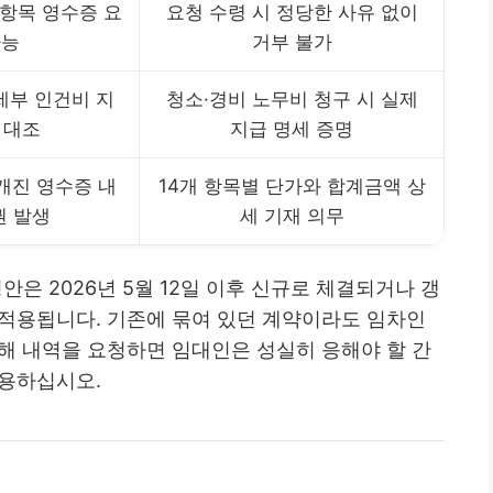
 항목 영수증 요
요청 수령 시 정당한 사유 없이
가능
거부 불가
세부 인건비 지
청소·경비 노무비 청구 시 실제
 대조
지급 명세 증명
개진 영수증 내
14개 항목별 단가와 합계금액 상
권 발생
세 기재 의무
정안은 2026년 5월 12일 이후 신규로 체결되거나 갱
적용됩니다. 기존에 묶여 있던 계약이라도 임차인
해 내역을 요청하면 임대인은 성실히 응해야 할 간
활용하십시오.