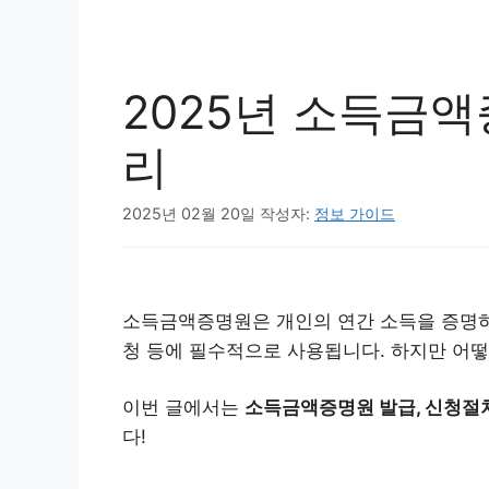
2025년 소득금액
리
2025년 02월 20일
작성자:
정보 가이드
소득금액증명원은 개인의 연간 소득을 증명하는
청 등에 필수적으로 사용됩니다. 하지만 어
이번 글에서는
소득금액증명원 발급, 신청절차
다!