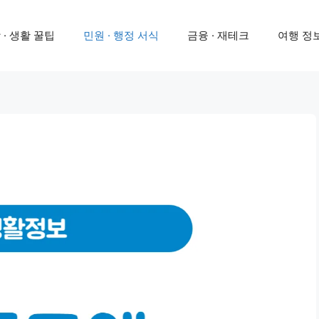
 · 생활 꿀팁
민원 · 행정 서식
금융 · 재테크
여행 정보