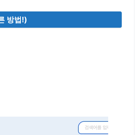
른 방법!)