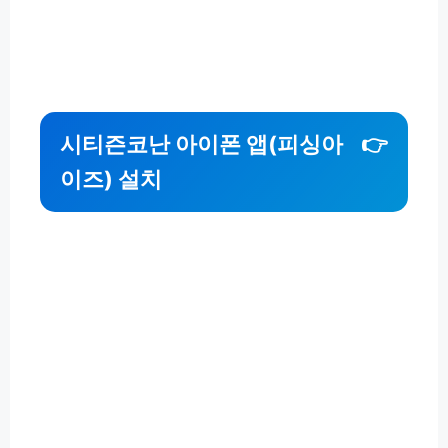
시티즌코난 아이폰 앱(피싱아
👉
이즈) 설치