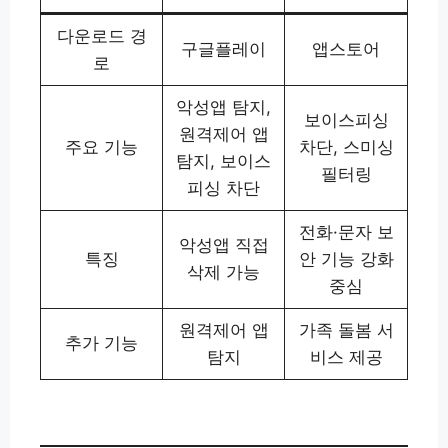
다운로드 경
구글플레이
앱스토어
로
악성앱 탐지,
보이스피싱
원격제어 앱
주요 기능
차단, 스미싱
탐지, 보이스
필터링
피싱 차단
전화·문자 보
악성앱 직접
특징
안 기능 강화
삭제 가능
중심
원격제어 앱
가족 돌봄 서
추가 기능
탐지
비스 제공