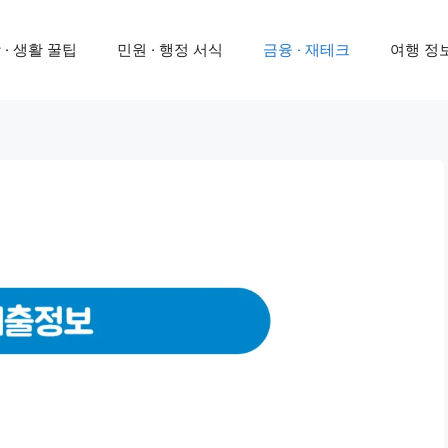
 · 생활 꿀팁
민원 · 행정 서식
금융 · 재테크
여행 정보