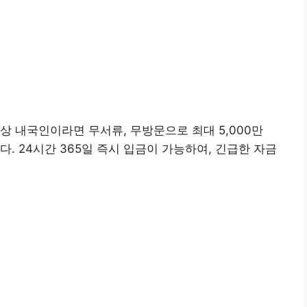
상 내국인이라면 무서류, 무방문으로 최대 5,000만
. 24시간 365일 즉시 입금이 가능하여, 긴급한 자금
 신청하기👉
앱(구글) 설치👉