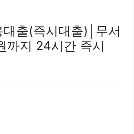
대출(즉시대출)│무서
 원까지 24시간 즉시