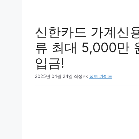
신한카드 가계신용
류 최대 5,000만
입금!
2025년 04월 24일
작성자:
정보 가이드