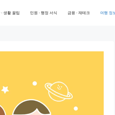
 · 생활 꿀팁
민원 · 행정 서식
금융 · 재테크
여행 정보