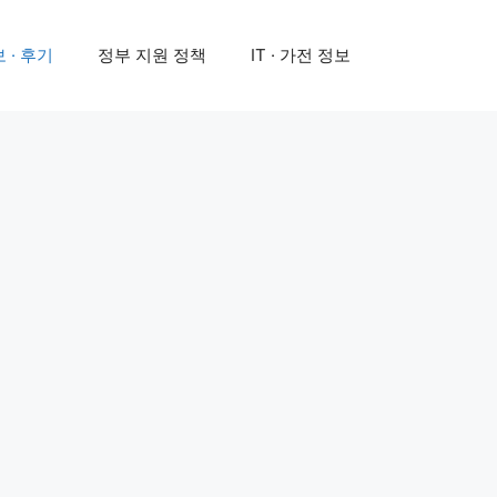
 · 후기
정부 지원 정책
IT · 가전 정보