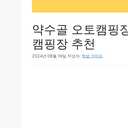
약수골 오토캠핑장
캠핑장 추천
2024년 08월 19일
작성자:
정보 가이드