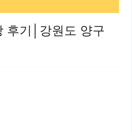
 후기│강원도 양구