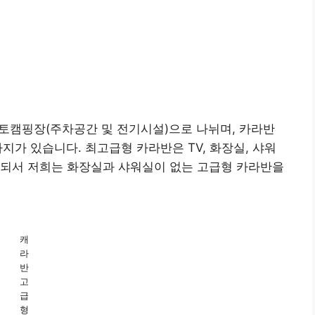
 캠핑장 예약하기
오토캠핑장(주차공간 및 전기시설)으로 나뉘며, 카라반
가지가 있습니다. 최고급형 카라반은 TV, 화장실, 샤워
감되서 저희는 화장실과 샤워실이 없는 고급형 카라반을
캐
라
반
고
급
형