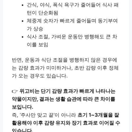
간식, 야식, 폭식 욕구가 줄어들어 식사 패
턴이 단순화됨
체중계 숫자가 빠르게 줄어들며 동기부여
가 상승
식사 조절, 가벼운 운동만 병행해도 큰 차
이를 보임
반면, 운동과 식단 조절을 병행하지 않은 경우에
는 감량 효과가 미미하거나, 초반 감량 이후 정체
가 오는 경우도 있습니다.
👉
위고비는 단기 감량 효과가 빠르게 나타나는
약물이지만, 결과는 생활 습관에 따라 큰 차이를
보입니다.
즉, ‘주사만 맞고 끝’이 아니라
초기 1~3개월을 잘
활용해야 이후 감량 유지와 장기 효과로 이어질 수
있습니다.