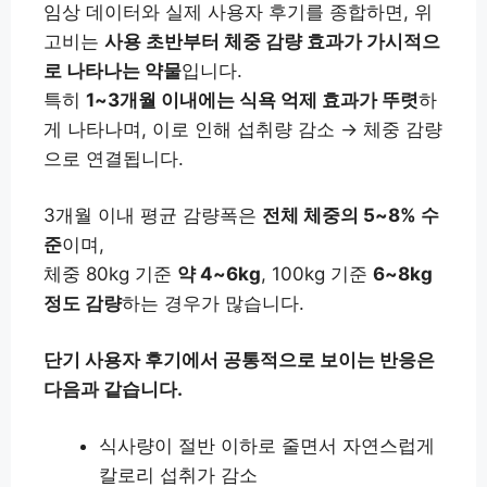
임상 데이터와 실제 사용자 후기를 종합하면, 위
고비는
사용 초반부터 체중 감량 효과가 가시적으
로 나타나는 약물
입니다.
특히
1~3개월 이내에는 식욕 억제 효과가 뚜렷
하
게 나타나며, 이로 인해 섭취량 감소 → 체중 감량
으로 연결됩니다.
3개월 이내 평균 감량폭은
전체 체중의 5~8% 수
준
이며,
체중 80kg 기준
약 4~6kg
, 100kg 기준
6~8kg
정도 감량
하는 경우가 많습니다.
단기 사용자 후기에서 공통적으로 보이는 반응은
다음과 같습니다.
식사량이 절반 이하로 줄면서 자연스럽게
칼로리 섭취가 감소