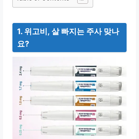
1. 위고비, 살 빠지는 주사 맞나
요?