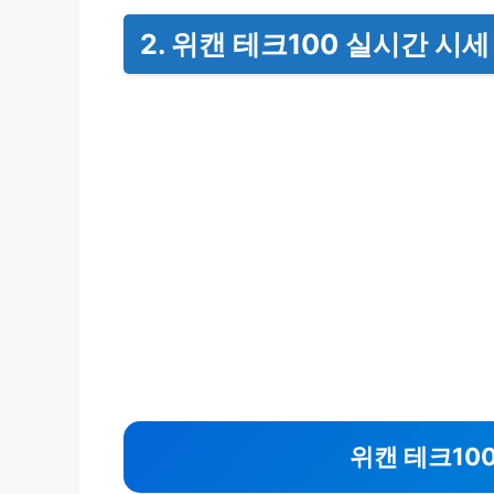
2. 위캔 테크100 실시간 시
위캔 테크10