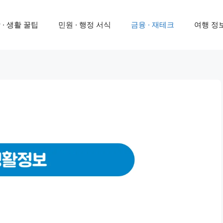
 · 생활 꿀팁
민원 · 행정 서식
금융 · 재테크
여행 정보