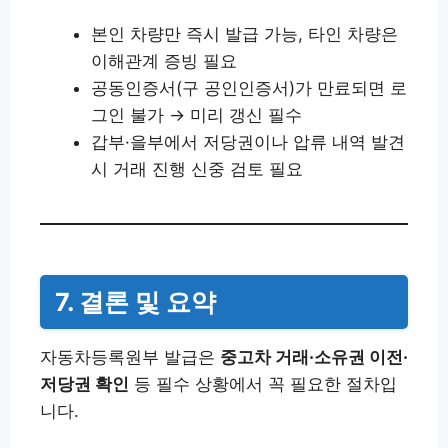
본인 차량만 즉시 발급 가능, 타인 차량은
이해관계 증빙 필요
공동인증서(구 공인인증서)가 만료되면 로
그인 불가 → 미리 갱신 필수
갑부·을부에서 저당권이나 압류 내역 발견
시 거래 진행 신중 검토 필요
7. 결론 및 요약
자동차등록원부 발급은
중고차 거래·소유권 이전·
저당권 확인
등 필수 상황에서 꼭 필요한 절차입
니다.