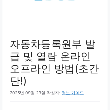
자동차등록원부 발
급 및 열람 온라인
오프라인 방법(초간
단!)
2025년 09월 23일
작성자:
정보 가이드