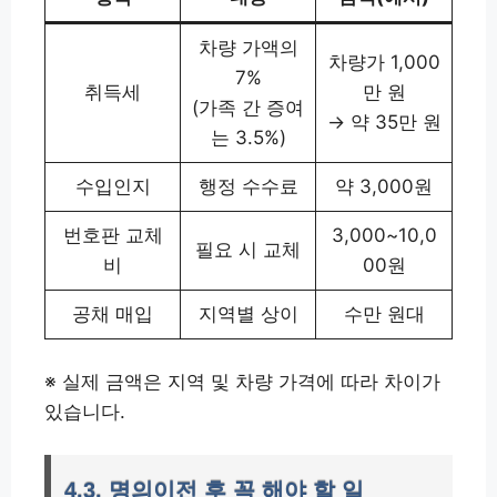
차량 가액의
차량가 1,000
7%
취득세
만 원
(가족 간 증여
→ 약 35만 원
는 3.5%)
수입인지
행정 수수료
약 3,000원
번호판 교체
3,000~10,0
필요 시 교체
비
00원
공채 매입
지역별 상이
수만 원대
※ 실제 금액은 지역 및 차량 가격에 따라 차이가
있습니다.
4.3. 명의이전 후 꼭 해야 할 일