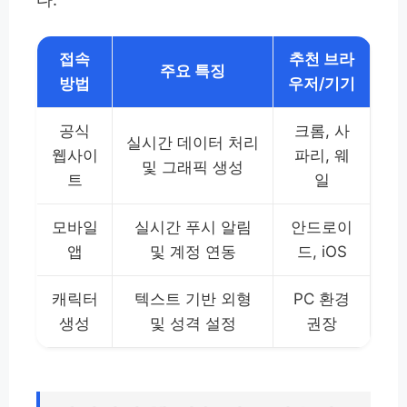
접속
추천 브라
주요 특징
방법
우저/기기
공식
크롬, 사
실시간 데이터 처리
웹사이
파리, 웨
및 그래픽 생성
트
일
모바일
실시간 푸시 알림
안드로이
앱
및 계정 연동
드, iOS
캐릭터
텍스트 기반 외형
PC 환경
생성
및 성격 설정
권장