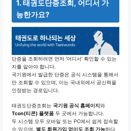
1. 태권도단증조회, 어디서 가
능한가요?
단증을 조회하려면 먼저 ‘어디서’ 확인할 수 있는
지를 알아야 합니다.
국기원에서 발급한 단증은 공식 시스템을 통해서
만 조회할 수 있으며, 이는 국내외에서 공신력을
인정받는 경로입니다.
태권도단증조회는
국기원 공식 홈페이지
와
Tcon(티콘) 플랫폼
두 곳에서 가능합니다.
두 시스템 모두 모바일 또는 PC에서 쉽게 접속할
수 있으며,
별도 회원가입 없이도 조회 가능
하다