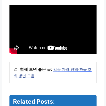
👉
함께 보면 좋은 글:
각종 자격·잔액·환급 조
회 방법 모음
Related Posts:
워