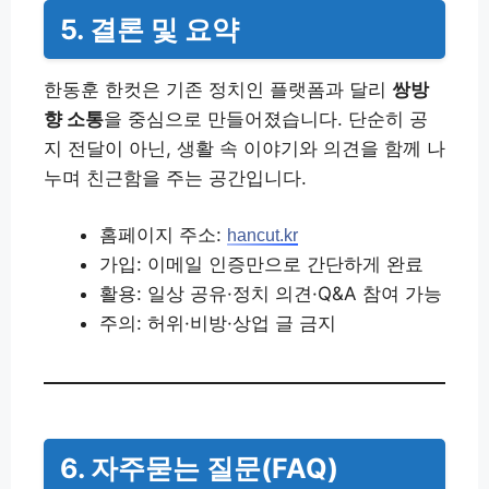
5. 결론 및 요약
한동훈 한컷은 기존 정치인 플랫폼과 달리
쌍방
향 소통
을 중심으로 만들어졌습니다. 단순히 공
지 전달이 아닌, 생활 속 이야기와 의견을 함께 나
누며 친근함을 주는 공간입니다.
홈페이지 주소:
hancut.kr
가입: 이메일 인증만으로 간단하게 완료
활용: 일상 공유·정치 의견·Q&A 참여 가능
주의: 허위·비방·상업 글 금지
6. 자주묻는 질문(FAQ)