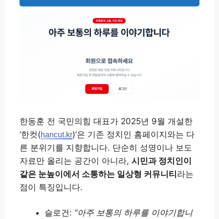
한동훈 전 국민의힘 대표가 2025년 9월 개설한
‘한컷(
)’은 기존 정치인 홈페이지와는 다
hancut.kr
른 분위기를 지향합니다. 단순히 성명이나 보도
자료만 올리는 공간이 아니라,
시민과 정치인이
같은 눈높이에서 소통하는 일상형 커뮤니티
라는
점이 특징입니다.
슬로건:
“아주 보통의 하루를 이야기합니