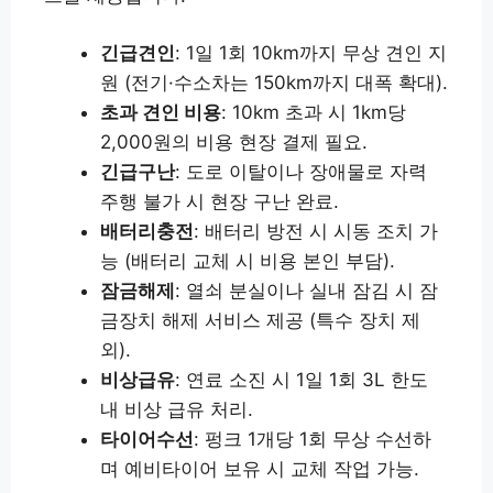
긴급견인
: 1일 1회 10km까지 무상 견인 지
원 (전기·수소차는 150km까지 대폭 확대).
초과 견인 비용
: 10km 초과 시 1km당
2,000원의 비용 현장 결제 필요.
긴급구난
: 도로 이탈이나 장애물로 자력
주행 불가 시 현장 구난 완료.
배터리충전
: 배터리 방전 시 시동 조치 가
능 (배터리 교체 시 비용 본인 부담).
잠금해제
: 열쇠 분실이나 실내 잠김 시 잠
금장치 해제 서비스 제공 (특수 장치 제
외).
비상급유
: 연료 소진 시 1일 1회 3L 한도
내 비상 급유 처리.
타이어수선
: 펑크 1개당 1회 무상 수선하
며 예비타이어 보유 시 교체 작업 가능.