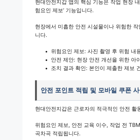
현대안전지갑 앱의 핵심 기능은 작업 현장 내
험요인 제보’ 기능입니다.
현장에서 미흡한 안전 시설물이나 위험한 작업
니다.
위험요인 제보: 사진 촬영 후 위험 
안전 제안: 현장 안전 개선을 위한 아
조치 결과 확인: 본인이 제출한 제보 
안전 포인트 적립 및 모바일 쿠폰 
현대안전지갑은 근로자의 적극적인 안전 활동
위험요인 제보, 안전 교육 이수, 작업 전 TBM(
곡차곡 적립됩니다.