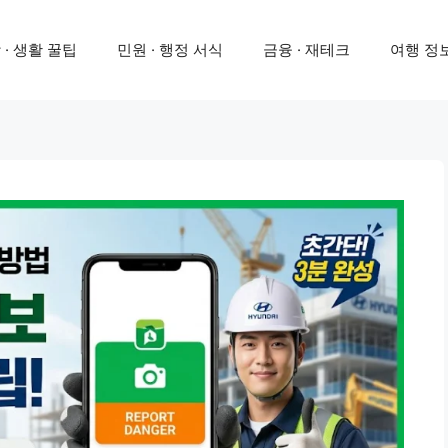
 · 생활 꿀팁
민원 · 행정 서식
금융 · 재테크
여행 정보