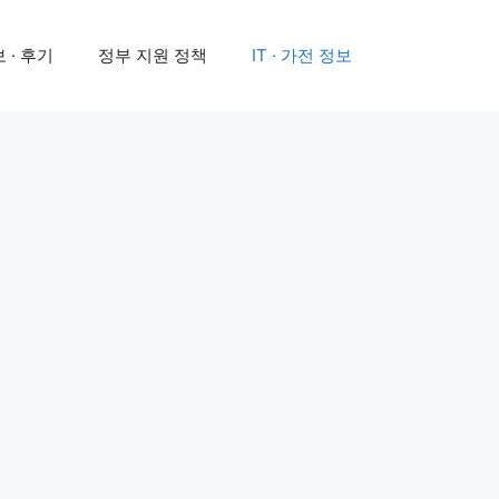
 · 후기
정부 지원 정책
IT · 가전 정보