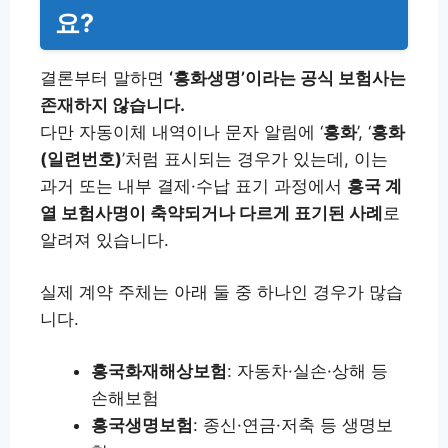
요?
결론부터 말하면
‘흥화생명’이라는 공식 보험사는
존재하지 않습니다.
다만 자동이체 내역이나 문자 알림에 ‘
흥화
’, ‘
흥화
(일련번호)
’처럼 표시되는 경우가 있는데, 이는
과거 또는 내부 결제·수납 표기 과정에서
흥국 계
열 보험사명이 축약되거나 다르게 표기된 사례
로
알려져 있습니다.
실제 계약 주체는 아래 둘 중 하나인 경우가 많습
니다.
흥국화재해상보험
: 자동차·실손·상해 등
손해보험
흥국생명보험
: 종신·연금·저축 등 생명보