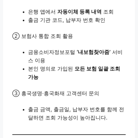
은행 앱에서
자동이체 등록 내역
조회
출금 기관 코드, 납부자 번호 확인
② 보험사 통합 조회 활용
금융소비자정보포털
‘내보험찾아줌’
서비
스 이용
본인 명의로 가입된
모든 보험 일괄 조회
가능
③ 흥국생명·흥국화재 고객센터 문의
출금 금액, 출금일, 납부자 번호를 함께 전
달하면 조회 가능성이 높아집니다.