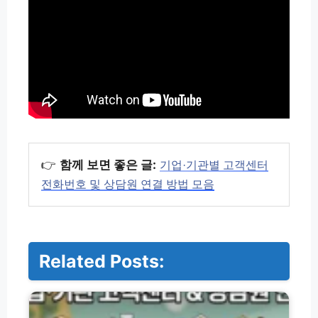
👉
함께 보면 좋은 글:
기업·기관별 고객센터
전화번호 및 상담원 연결 방법 모음
Related Posts:
기
업
·
기