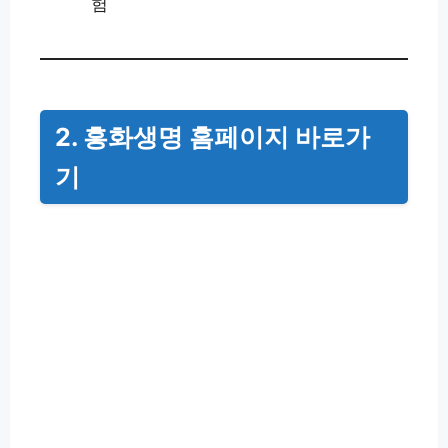
험
2. 흥화생명 홈페이지 바로가
기