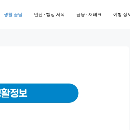
 · 생활 꿀팁
민원 · 행정 서식
금융 · 재테크
여행 정보