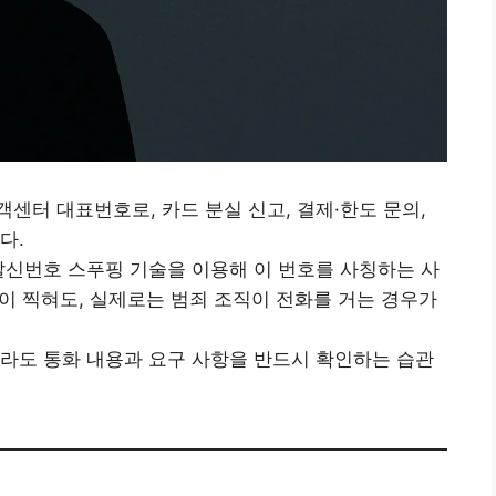
식 고객센터 대표번호로, 카드 분실 신고, 결제·한도 문의,
다.
발신번호 스푸핑 기술을 이용해 이 번호를 사칭하는 사
00이 찍혀도, 실제로는 범죄 조직이 전화를 거는 경우가
라도 통화 내용과 요구 사항을 반드시 확인하는 습관