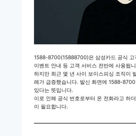
1588-8700(15888700)은 삼성카드 공
이벤트 안내 등 고객 서비스 전반에 사용됩니
하지만 최근 몇 년 사이 보이스피싱 조직이 
례가 급증했습니다. 발신 화면에 1588-87
있다는 뜻입니다.
이로 인해 공식 번호로부터 온 전화라고 하더
이 필요합니다.