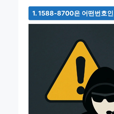
1. 1588-8700은 어떤번호