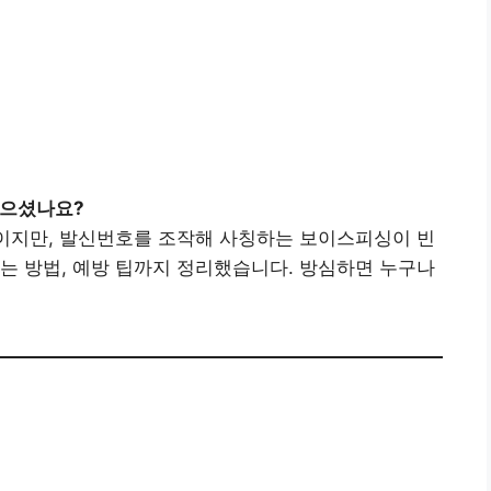
받으셨나요?
번호이지만, 발신번호를 조작해 사칭하는 보이스피싱이 빈
는 방법, 예방 팁까지 정리했습니다. 방심하면 누구나