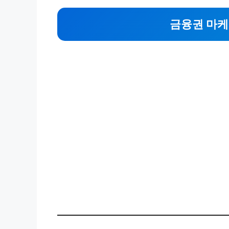
금융권 마케