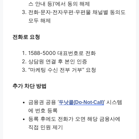
스 안내 등)’에서 동의 해제
전화·문자·전자우편·우편물 채널별 동의도
모두 해제
전화로 요청
1588-5000 대표번호로 전화
상담원 연결 후 본인 인증
“마케팅 수신 전부 거부” 요청
추가 차단 방법
금융권 공용 ‘
’ 시스템
두낫콜(Do-Not-Call)
에 번호 등록
등록 후에도 전화가 오면 해당 금융사에
직접 민원 제기