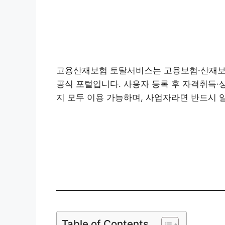
고용산재보험 토탈서비스는 고용보험·산재보
공식 포털입니다. 사용자 등록 후 자격취득·
지 모두 이용 가능하며, 사업자라면 반드시 
고용산재보험
Table of Contents