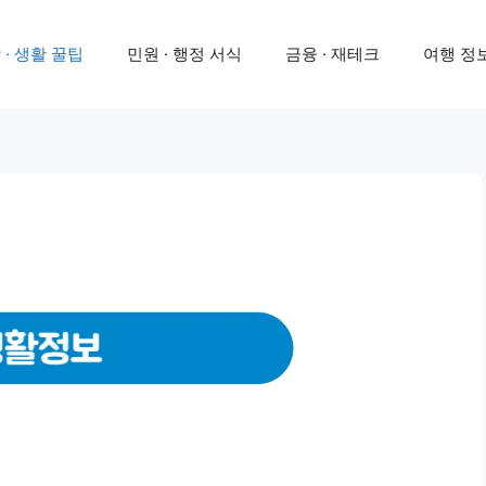
 · 생활 꿀팁
민원 · 행정 서식
금융 · 재테크
여행 정보