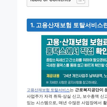
1. 고용산재보험 토탈서비스
는
근로복지공단이 운
고용산재보험 토탈서비스
사업주가 자격 취득·상실 신고, 보수총액 신
있는 시스템으로, 매년 수많은 사업장에서 