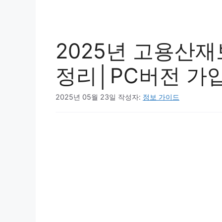
2025년 고용산
정리│PC버전 가
2025년 05월 23일
작성자:
정보 가이드