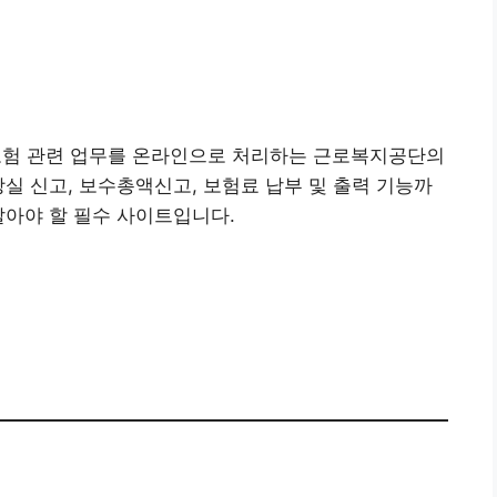
험 관련 업무를 온라인으로 처리하는 근로복지공단의
상실 신고, 보수총액신고, 보험료 납부 및 출력 기능까
알아야 할 필수 사이트입니다.
 토탈서비스 가기👉