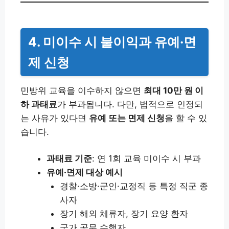
4. 미이수 시 불이익과 유예·면
제 신청
민방위 교육을 이수하지 않으면
최대 10만 원 이
하 과태료
가 부과됩니다. 다만, 법적으로 인정되
는 사유가 있다면
유예 또는 면제 신청
을 할 수 있
습니다.
과태료 기준
: 연 1회 교육 미이수 시 부과
유예·면제 대상 예시
경찰·소방·군인·교정직 등 특정 직군 종
사자
장기 해외 체류자, 장기 요양 환자
국가 공무 수행자