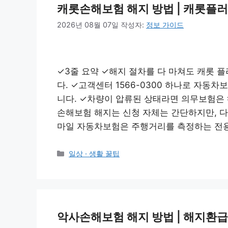
캐롯손해보험 해지 방법 | 캐롯플러
2026년 08월 07일
작성자:
정보 가이드
✓3줄 요약 ✓해지 절차를 다 마쳐도 캐롯 
다. ✓고객센터 1566-0300 하나로 자동
니다. ✓차량이 압류된 상태라면 의무보험은 
손해보험 해지는 신청 자체는 간단하지만, 다
마일 자동차보험은 주행거리를 측정하는 전용 
카
일상 · 생활 꿀팁
테
고
리
악사손해보험 해지 방법 | 해지환급