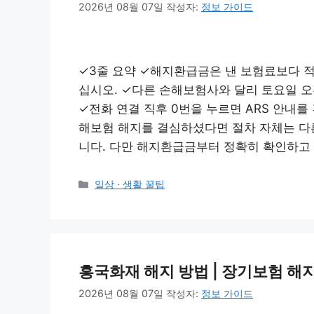
2026년 08월 07일
작성자:
정보 가이드
✓3줄 요약 ✓해지환급금은 낸 보험료보다 
십시오. ✓다른 손해보험사와 달리 토요일 오
✓전화 연결 직후 0번을 누르면 ARS 안내를
해보험 해지를 결심하셨다면 절차 자체는 다
니다. 다만 해지환급금부터 정확히 확인하고
카
일상 · 생활 꿀팁
테
고
리
흥국화재 해지 방법 | 장기보험 
2026년 08월 07일
작성자:
정보 가이드