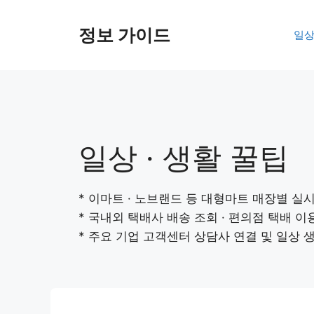
컨
텐
정보 가이드
일상
츠
로
건
너
뛰
기
일상 · 생활 꿀팁
* 이마트 · 노브랜드 등 대형마트 매장별 실
* 국내외 택배사 배송 조회 · 편의점 택배 이
* 주요 기업 고객센터 상담사 연결 및 일상 