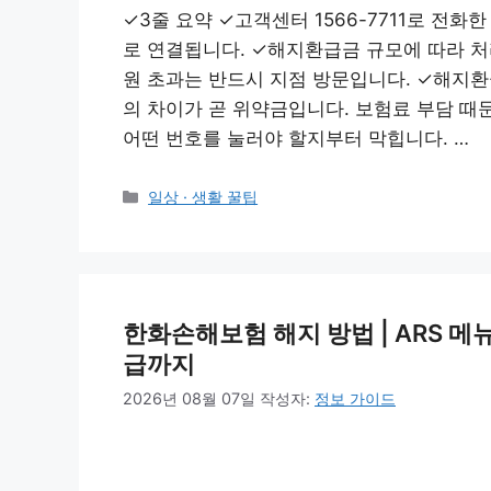
✓3줄 요약 ✓고객센터 1566-7711로 전화
로 연결됩니다. ✓해지환급금 규모에 따라 처리
원 초과는 반드시 지점 방문입니다. ✓해지환
의 차이가 곧 위약금입니다. 보험료 부담 때
어떤 번호를 눌러야 할지부터 막힙니다. …
카
일상 · 생활 꿀팁
테
고
리
한화손해보험 해지 방법 | ARS 
급까지
2026년 08월 07일
작성자:
정보 가이드