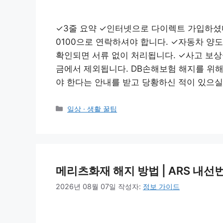
✓3줄 요약 ✓인터넷으로 다이렉트 가입하셨다면
0100으로 연락하셔야 합니다. ✓자동차 양
확인되면 서류 없이 처리됩니다. ✓사고 보상
금에서 제외됩니다. DB손해보험 해지를 위
야 한다는 안내를 받고 당황하신 적이 있으실
카
일상 · 생활 꿀팁
테
고
리
메리츠화재 해지 방법 | ARS 내
2026년 08월 07일
작성자:
정보 가이드