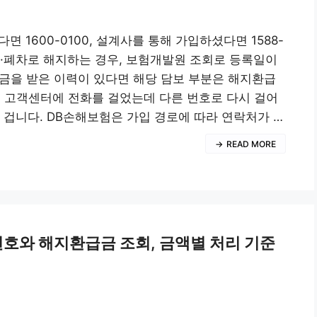
 1600-0100, 설계사를 통해 가입하셨다면 1588-
도·폐차로 해지하는 경우, 보험개발원 조회로 등록일이
금을 받은 이력이 있다면 해당 담보 부분은 해지환급
해 고객센터에 전화를 걸었는데 다른 번호로 다시 걸어
 겁니다. DB손해보험은 가입 경로에 따라 연락처가 …
READ MORE
선번호와 해지환급금 조회, 금액별 처리 기준