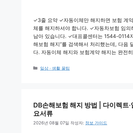
✓3줄 요약 ✓자동이체만 해지하면 보험 계약
체를 해지하셔야 합니다. ✓자동차보험 임의
남아 있습니다. ✓대표콜센터는 1544-0114
해보험 해지”를 검색해서 처리했는데, 다음
다. 자동이체 해지와 보험계약 해지는 완전히
카
일상 · 생활 꿀팁
테
고
리
DB손해보험 해지 방법 | 다이렉트
요서류
2026년 08월 07일
작성자:
정보 가이드