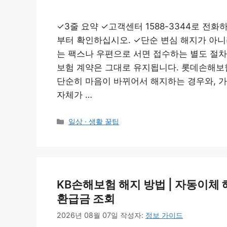
✓3줄 요약 ✓고객센터 1588-3344로 
부터 확인하십시오. ✓단순 변심 해지가 아
는 팩스나 우편으로 서면 접수하는 별도 절차
보험 계약은 그대로 유지됩니다. 롯데손해보
단순히 마음이 바뀌어서 해지하는 경우와, 가
자체가 …
카
일상 · 생활 꿀팁
테
고
리
KB손해보험 해지 방법 | 자동이체
환급금 조회
2026년 08월 07일
작성자:
정보 가이드