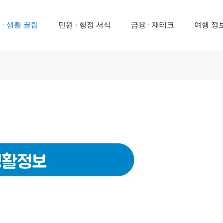
 · 생활 꿀팁
민원 · 행정 서식
금융 · 재테크
여행 정보