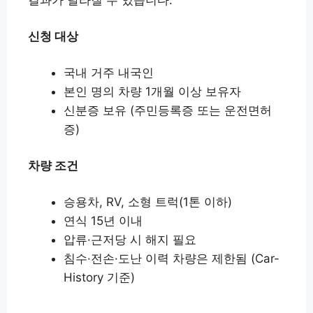
신청 대상
국내 거주 내국인
본인 명의 차량 1개월 이상 보유자
신분증 보유 (주민등록증 또는 운전면허
증)
차량 조건
승용차, RV, 소형 트럭(1톤 이하)
연식 15년 이내
압류·근저당 시 해지 필요
침수·전손·도난 이력 차량은 제한됨 (Car-
History 기준)