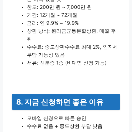
한도: 200만 원 ~ 7,000만 원
기간: 12개월 ~ 72개월
금리: 연 9.9% ~ 19.9%
상환 방식: 원리금균등분할상환, 매월 후
취
수수료: 중도상환수수료 최대 2%, 인지세
부담 가능성 있음
서류: 신분증 1종 (비대면 신청 가능)
8. 지금 신청하면 좋은 이유
모바일 신청으로 빠른 승인
수수료 없음 + 중도상환 부담 낮음