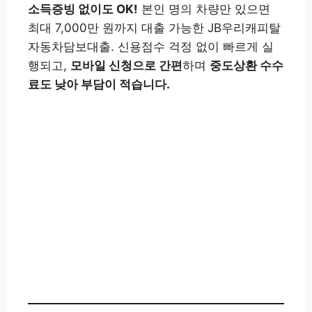
소득증빙 없이도 OK!
본인 명의 차량만 있으면
최대 7,000만 원까지 대출 가능한 JB우리캐피탈
자동차담보대출. 신용점수 걱정 없이 빠르게 실
행되고,
모바일 신청으로 간편
하며
중도상환 수수
료도 낮아 부담이 적습니다.
대출 신청하기👉
JB우리캐피탈 앱(구글) 설치👉
JB우리캐피탈 앱
(애플) 설치
👉