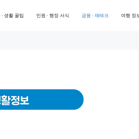
 · 생활 꿀팁
민원 · 행정 서식
금융 · 재테크
여행 정보