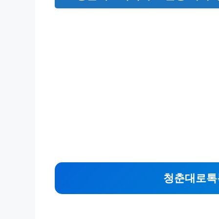
청춘대로톡