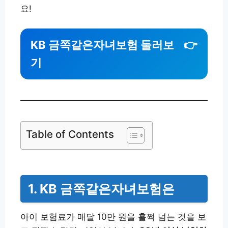
요!
KB 금쪽같은자녀보험 둘러보
👉
기
Table of Contents
1. KB 금쪽같은자녀보험은
아이 보험료가 매달 10만 원을 훌쩍 넘는 것을 보