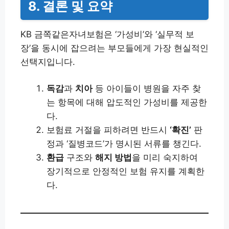
8. 결론 및 요약
KB 금쪽같은자녀보험은 ‘가성비’와 ‘실무적 보
장’을 동시에 잡으려는 부모들에게 가장 현실적인
선택지입니다.
독감
과
치아
등 아이들이 병원을 자주 찾
는 항목에 대해 압도적인 가성비를 제공한
다.
보험료 거절을 피하려면 반드시
‘확진’
판
정과 ‘질병코드’가 명시된 서류를 챙긴다.
환급
구조와
해지 방법
을 미리 숙지하여
장기적으로 안정적인 보험 유지를 계획한
다.