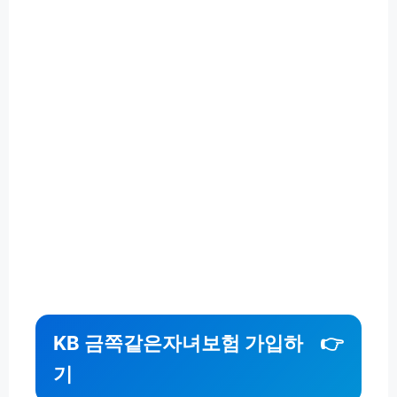
KB 금쪽같은자녀보험 가입하
👉
기