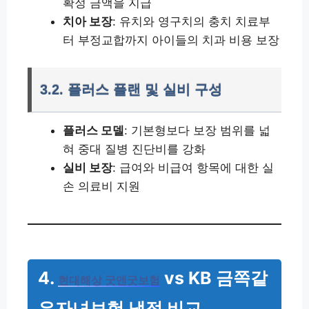
확정 금액을 지급
치아 보장
: 유치와 영구치의 충치 치료부
터 부정교합까지 아이들의 치과 비용 보장
3.2. 플러스 플랜 및 실비 구성
플러스 모델
: 기본형보다 보장 범위를 넓
혀 중대 질병 진단비를 강화
실비 보장
: 급여와 비급여 항목에 대한 실
손 의료비 지원
4.
vs KB 금쪽같
현대해상 굿앤굿보험
은자녀보험 냉정 비교