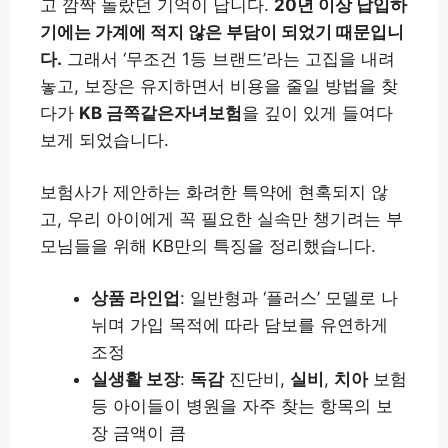
고 깜짝 놀랐던 기억이 납니다.
20년 이상 납입하
기에는 가계에 적지 않은 부담이 되었기 때문입니
다.
그래서 ‘무조건 1등 브랜드’라는 고집을 내려
놓고, 보장은 유지하면서 비용을 줄일 방법을 찾
다가
KB 금쪽같은자녀보험
을 깊이 있게 들여다
보게 되었습니다.
보험사가 제안하는 화려한 특약에 현혹되지 않
고, 우리 아이에게 꼭 필요한 실속만 챙기려는 부
모님들을 위해 KB만의 특징을 정리했습니다.
상품 라인업
: 일반형과 ‘플러스’ 모델로 나
뉘며 가입 목적에 따라 담보를 유연하게
조정
실생활 보장
:
독감
진단비,
실비
,
치아
보험
등 아이들이 병원을 자주 찾는 항목의 보
장 금액이 큼