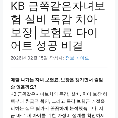
KB 금쪽같은자녀보
험 실비 독감 치아
보장│보험료 다이
어트 성공 비결
2026년 02월 15일
작성자:
정보 가이드
매달 나가는 자녀 보험료, 보장은 챙기면서 줄일
순 없을까요?
KB 금쪽같은자녀보험의 독감, 실비, 치아 보장 혜
택부터 환급금 확인, 그리고 독감 보험금 거절을
피하는 실무 팁까지 꼼꼼하게 분석했습니다. 지
금 바로 내 아이를 위한 가성비 설계를 확인하세