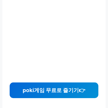
poki게임 무료로 즐기기
👉