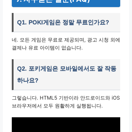
Q1. POKI게임은 정말 무료인가요?
네. 모든 게임은 무료로 제공되며, 광고 시청 외에
결제나 유료 아이템이 없습니다.
Q2. 포키게임은 모바일에서도 잘 작동
하나요?
그렇습니다. HTML5 기반이라 안드로이드와 iOS
브라우저에서 모두 원활하게 실행됩니다.