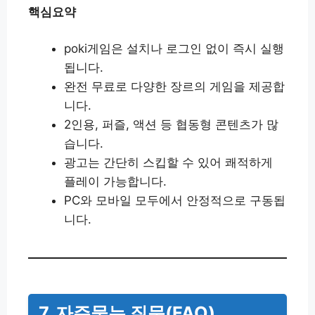
핵심요약
poki게임은 설치나 로그인 없이 즉시 실행
됩니다.
완전 무료로 다양한 장르의 게임을 제공합
니다.
2인용, 퍼즐, 액션 등 협동형 콘텐츠가 많
습니다.
광고는 간단히 스킵할 수 있어 쾌적하게
플레이 가능합니다.
PC와 모바일 모두에서 안정적으로 구동됩
니다.
7. 자주묻는 질문(FAQ)