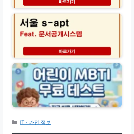
법
이
서
및
러
울
전
닝
S
유
센
-
형
터
a
결
홈
p
과
페
t
모
이
문
음
지
서
어
회
공
린
원
개
이
가
시
M
입
스
B
방
템
T
법
조
I
(초
회
검
간
바
사
단!)
로
무
가
료
기
테
카
IT · 가전 정보
및
스
테
아
트