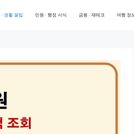
 · 생활 꿀팁
민원 · 행정 서식
금융 · 재테크
여행 정보