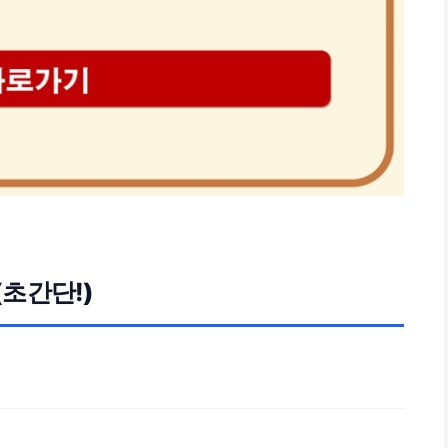
초간단!)