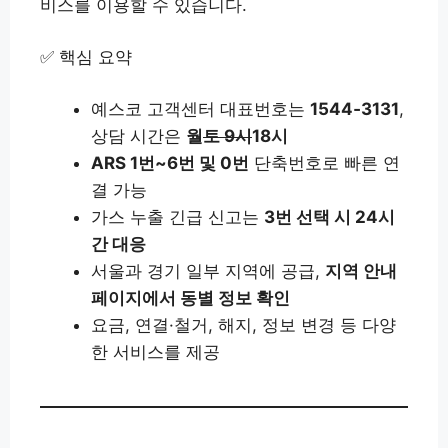
비스를 이용할 수 있습니다.
✅ 핵심 요약
예스코 고객센터 대표번호는
1544‑3131
,
상담 시간은
월
토 9시
18시
ARS 1번~6번 및 0번
단축번호로 빠른 연
결 가능
가스 누출 긴급 신고는
3번 선택 시 24시
간 대응
서울과 경기 일부 지역에 공급,
지역 안내
페이지에서 동별 정보 확인
요금, 연결·철거, 해지, 정보 변경 등 다양
한 서비스를 제공