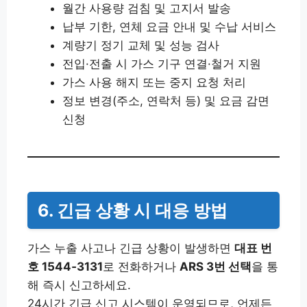
월간 사용량 검침 및 고지서 발송
납부 기한, 연체 요금 안내 및 수납 서비스
계량기 정기 교체 및 성능 검사
전입·전출 시 가스 기구 연결·철거 지원
가스 사용 해지 또는 중지 요청 처리
정보 변경(주소, 연락처 등) 및 요금 감면
신청
6. 긴급 상황 시 대응 방법
가스 누출 사고나 긴급 상황이 발생하면
대표 번
호 1544‑3131
로 전화하거나
ARS 3번 선택
을 통
해 즉시 신고하세요.
24시간 긴급 신고 시스템이 운영되므로, 언제든