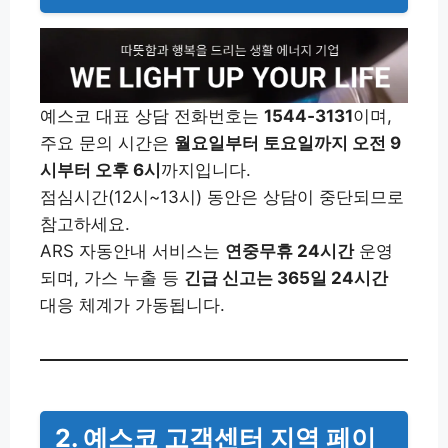
예스코 대표 상담 전화번호는
1544‑3131
이며,
주요 문의 시간은
월요일부터 토요일까지 오전 9
시부터 오후 6시
까지입니다.
점심시간(12시~13시) 동안은 상담이 중단되므로
참고하세요.
ARS 자동안내 서비스는
연중무휴 24시간
운영
되며, 가스 누출 등
긴급 신고는 365일 24시간
대응 체계가 가동됩니다.
2. 예스코 고객센터 지역 페이