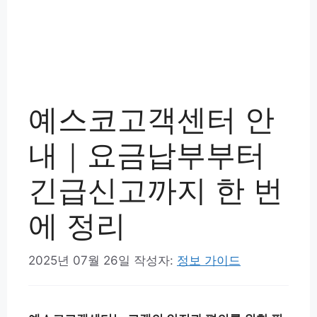
예스코고객센터 안
내｜요금납부부터
긴급신고까지 한 번
에 정리
2025년 07월 26일
작성자:
정보 가이드