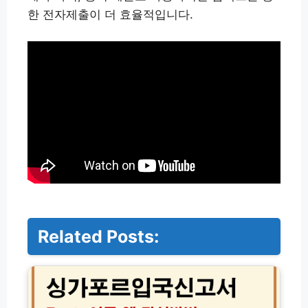
한 전자제출이 더 효율적입니다.
Related Posts:
싱
가
포
르
입