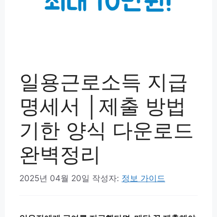
일용근로소득 지급
명세서 │제출 방법
기한 양식 다운로드
완벽정리
2025년 04월 20일
작성자:
정보 가이드