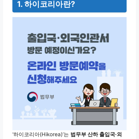
1. 하이코리아란?
‘하이코리아(Hikorea)’는
법무부 산하 출입국·외