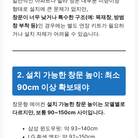
일반적인 아파트나 빌라 창은 대부분 미닫이창
형태로 설치에 큰 문제가 없지만,
창문이 너무 낮거나 특수한 구조(예: 목재창, 방범
창 부착 등)
인 경우에는 별도 연장 키트가 필요하
거나 설치 자체가 어려울 수 있습니다.
2. 설치 가능한 창문 높이: 최소
90cm 이상 확보돼야
창문형 에어컨
설치 가능한 창문 높이는 모델별로
다르지만, 보통 90~150cm 사이입니다.
삼성 윈도우핏: 약 93~140cm
LG 휘센 엣지: 약 92~150cm