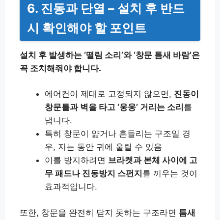
6. 진동과 단열 – 설치 후 반드
시 확인해야 할 포인트
설치 후 발생하는 ‘떨림 소리’와 ‘창문 틈새 바람’은
꼭 조치해줘야 합니다.
에어컨이 제대로 고정되지 않으면,
진동이
창문틀과 벽을 타고 ‘웅웅’ 거리는 소리
를
냅니다.
특히 창문이 얇거나 흔들리는 구조일 경
우, 자는 동안 귀에 울릴 수 있음
이를 방지하려면
브라켓과 본체 사이에 고
무 패드나 진동방지 스펀지
를 끼우는 것이
효과적입니다.
또한, 창문을 완전히 닫지 못하는 구조라면
틈새