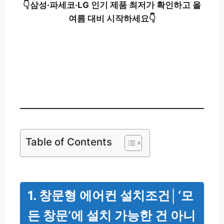
👇삼성·파세코·LG 인기 제품 최저가 확인하고 올
여름 대비 시작하세요👇
창문형 에어컨 추천 상품 보러가기
👉
Table of Contents
1. 창문형 에어컨 설치조건│‘모
든 창문’에 설치 가능한 건 아니