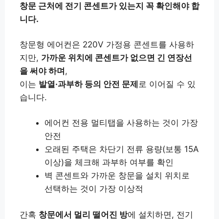
창문 근처에 전기 콘센트가 있는지 꼭 확인해야 합
니다.
창문형 에어컨은 220V 가정용 콘센트를 사용하
지만,
가까운 위치에 콘센트가 없으면 긴 연장선
을 써야 하며
,
이는
발열·과부하 등의 안전 문제
로 이어질 수 있
습니다.
에어컨 전용 멀티탭을 사용하는 것이 가장
안전
오래된 주택은 차단기 전류 용량(보통 15A
이상)을 체크해 과부하 여부를 확인
벽 콘센트와 가까운 창문을 설치 위치로
선택하는 것이 가장 이상적
간혹
창문에서 멀리 떨어진 방
에 설치하면, 전기