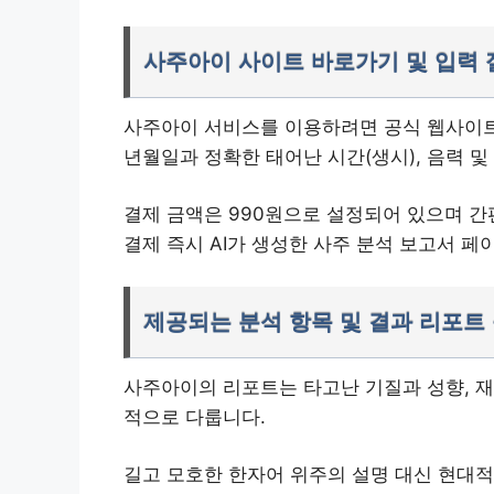
사주아이 사이트 바로가기 및 입력 
사주아이 서비스를 이용하려면 공식 웹사이트에
년월일과 정확한 태어난 시간(생시), 음력 및
결제 금액은 990원으로 설정되어 있으며 간
결제 즉시 AI가 생성한 사주 분석 보고서 
제공되는 분석 항목 및 결과 리포트
사주아이의 리포트는 타고난 기질과 성향, 재물
적으로 다룹니다.
길고 모호한 한자어 위주의 설명 대신 현대적