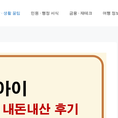
 · 생활 꿀팁
민원 · 행정 서식
금융 · 재테크
여행 정보