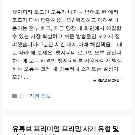
챗지피티 로그인 오류가 나거나 영어로 된 에러
코드가 떠서 당황하셨나요? 복잡하고 어려운 IT
용어는 전부 빼고, 지금 당장 내 화면에서 해결할
수 있는 가장 확실하고 쉬운 방법들만 모아서 정
리했습니다. 1분만 시간 내서 아래 해결책을 그대
로 따라 해 보세요! 챗지피티 로그인 오류 원인과
한눈에 보는 해결법 챗지피티를 사용하다가 발생
하는 오류는 크게 내 컴퓨터나 스마트폰 설정이
꼬인 …
READ MORE
카
IT · 가전 정보
테
고
리
유튜브 프리미엄 프리밍 사기 유형 및