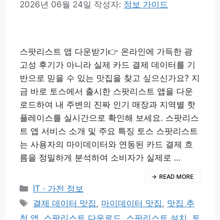
2026년 06월 24일
작성자:
정보 가이드
스팟리스트 앱 다운받기👉 온라인에 가득한 광
고성 후기가 아니라 실제 카드 결제 데이터를 기
반으로 믿을 수 있는 맛집을 찾고 싶으신가요? 지
금 바로 토스에서 출시한 스팟리스트 앱을 다운
로드하여 내 주변의 진짜 인기 매장과 지역별 핫
플레이스를 실시간으로 확인해 보세요. 스팟리스
트 앱 서비스 소개 및 주요 특징 토스 스팟리스트
는 사용자의 마이데이터와 연동된 카드 결제 흐
름을 정밀하게 분석하여 소비자가 실제로 …
READ MORE
카
IT · 가전 정보
테
태
결제 데이터 맛집
,
마이데이터 맛집
,
맛집 추
고
그
천 앱
,
스팟리스트 다운로드
,
스팟리스트 설치
,
토