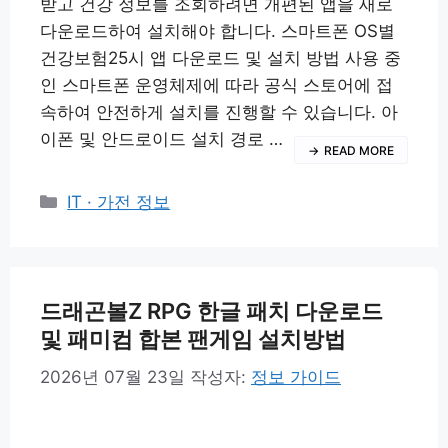
받고 건강 정보를 조회하려면 개편된 앱을 새로
다운로드하여 설치해야 합니다. 스마트폰 OS별
건강보험25시 앱 다운로드 및 설치 방법 사용 중
인 스마트폰 운영체제에 따라 공식 스토어에 접
속하여 안전하게 설치를 진행할 수 있습니다. 아
이폰 및 안드로이드 설치 경로 …
READ MORE
카
IT · 가전 정보
테
고
리
드래곤볼Z RPG 한글 패치 다운로드
및 패미컴 합본 팬게임 설치방법
2026년 07월 23일
작성자:
정보 가이드