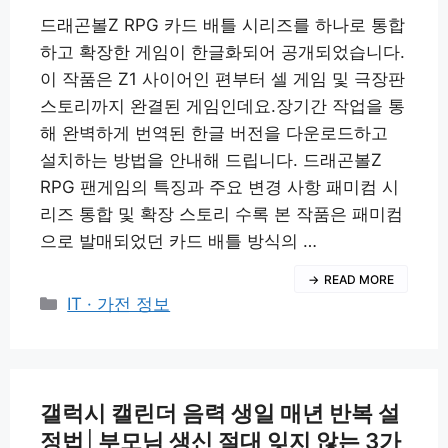
드래곤볼Z RPG 카드 배틀 시리즈를 하나로 통합
하고 확장한 게임이 한글화되어 공개되었습니다.
이 작품은 Z1 사이어인 편부터 셀 게임 및 극장판
스토리까지 완결된 게임인데요.장기간 작업을 통
해 완벽하게 번역된 한글 버전을 다운로드하고
설치하는 방법을 안내해 드립니다. 드래곤볼Z
RPG 팬게임의 특징과 주요 변경 사항 패미컴 시
리즈 통합 및 확장 스토리 수록 본 작품은 패미컴
으로 발매되었던 카드 배틀 방식의 …
READ MORE
카
IT · 가전 정보
테
고
리
갤럭시 캘린더 음력 생일 매년 반복 설
정법│부모님 생신 절대 잊지 않는 3가