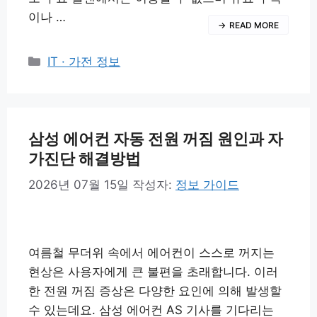
이나 …
READ MORE
카
IT · 가전 정보
테
고
리
삼성 에어컨 자동 전원 꺼짐 원인과 자
가진단 해결방법
2026년 07월 15일
작성자:
정보 가이드
여름철 무더위 속에서 에어컨이 스스로 꺼지는
현상은 사용자에게 큰 불편을 초래합니다. 이러
한 전원 꺼짐 증상은 다양한 요인에 의해 발생할
수 있는데요. 삼성 에어컨 AS 기사를 기다리는