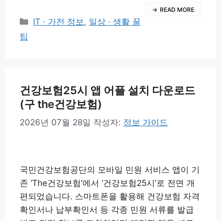
READ MORE
카
IT · 가전 정보
,
일상 · 생활 꿀
테
팁
고
리
건강보험25시 앱 어플 설치 다운로드
(구 the건강보험)
2026년 07월 28일
작성자:
정보 가이드
국민건강보험공단의 모바일 민원 서비스 앱이 기
존 ‘The건강보험’에서 ‘건강보험25시’로 전면 개
편되었습니다. 스마트폰을 활용해 건강보험 자격
확인서나 납부확인서 등 각종 민원 서류를 발급