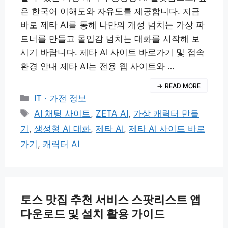
은 한국어 이해도와 자유도를 제공합니다. 지금
바로 제타 AI를 통해 나만의 개성 넘치는 가상 파
트너를 만들고 몰입감 넘치는 대화를 시작해 보
시기 바랍니다. 제타 AI 사이트 바로가기 및 접속
환경 안내 제타 AI는 전용 웹 사이트와 …
READ MORE
카
IT · 가전 정보
테
태
AI 채팅 사이트
,
ZETA AI
,
가상 캐릭터 만들
고
그
기
,
생성형 AI 대화
,
제타 AI
,
제타 AI 사이트 바로
리
가기
,
캐릭터 AI
토스 맛집 추천 서비스 스팟리스트 앱
다운로드 및 설치 활용 가이드