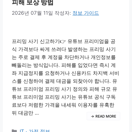
피해 보상 방법
2026년 07월 11일
작성자:
정보 가이드
프리밍 사기 신고하기👉 유튜브 프리미엄을 공
식 가격보다 싸게 쓰려다 발생하는 프리밍 사기
는 주로 결제 후 계정을 차단하거나 개인정보를
빼돌리는 방식입니다. 피해를 입었다면 즉시 계
좌 지급정지를 요청하거나 신용카드 차지백 서비
스를 신청하여 결제 대금을 되찾아야 합니다. 유
튜브 프리미엄 프리밍 사기 정의와 피해 규모 유
튜브 프리미엄 프리밍 사기는 유튜브 공식 구독
료보다 저렴한 가격을 내세워 이용자를 유혹한
뒤 대금만 …
READ MORE
카
IT · 가전 정보